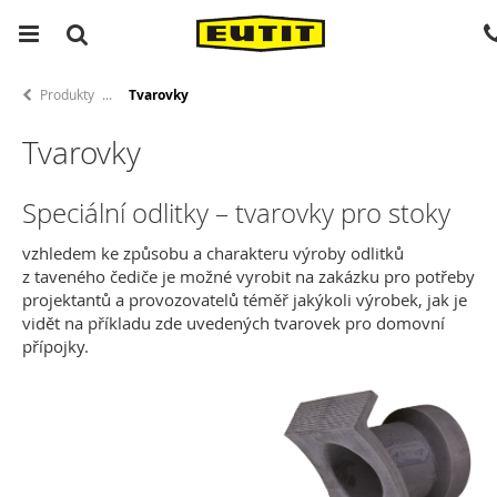
Produkty
Tvarovky
Tvarovky
Speciální odlitky – tvarovky pro stoky
vzhledem ke způsobu a charakteru výroby odlitků
z taveného čediče je možné vyrobit na zakázku pro potřeby
projektantů a provozovatelů téměř jakýkoli výrobek, jak je
vidět na příkladu zde uvedených tvarovek pro domovní
přípojky.