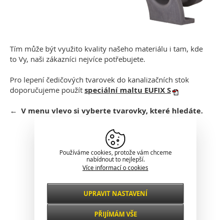
Tím může být využito kvality našeho materiálu i tam, kde
to Vy, naši zákazníci nejvíce potřebujete.
Pro lepení čedičových tvarovek do kanalizačních stok
doporučujeme použít
speciální maltu EUFIX S
← V menu vlevo si vyberte tvarovky, které hledáte.
Klasické zobrazení
Používáme cookies, protože vám chceme
nabídnout to nejlepší.
Více informací o cookies
UPRAVIT NASTAVENÍ
Nezbytné
VŽDY AKTIVNÍ
PŘIJÍMÁM VŠE