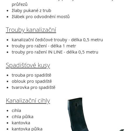
průřezů
žlaby pukané z trub
žlábek pro odvodnění mostů
Trouby kanalizační
kanalizační čedičové trouby - délka 0,5 metru
trouby pro ražení - délka 1 metr
trouby pro ražení IN LINE - délka 0,5 metru
Spadišťové kusy
trouba pro spadiště
oblouk pro spadiště
tvarovka pro spadiště
Kanalizační cihly
cihla
cihla půlka
kantovka
kantovka půlka