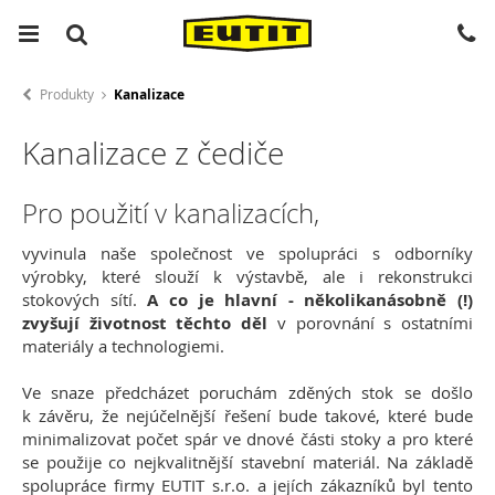
Produkty
Kanalizace
Kanalizace z čediče
Pro použití v kanalizacích,
vyvinula naše společnost ve spolupráci s odborníky
výrobky, které slouží k výstavbě, ale i rekonstrukci
stokových sítí.
A co je hlavní - několikanásobně (!)
zvyšují životnost těchto děl
v porovnání s ostatními
materiály a technologiemi.
Ve snaze předcházet poruchám zděných stok se došlo
k závěru, že nejúčelnější řešení bude takové, které bude
minimalizovat počet spár ve dnové části stoky a pro které
se použije co nejkvalitnější stavební materiál. Na základě
spolupráce firmy EUTIT s.r.o. a jejích zákazníků byl tento