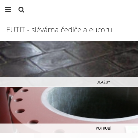
EUTIT - slévárna čediče a eucoru
DLAŽBY
POTRUBÍ