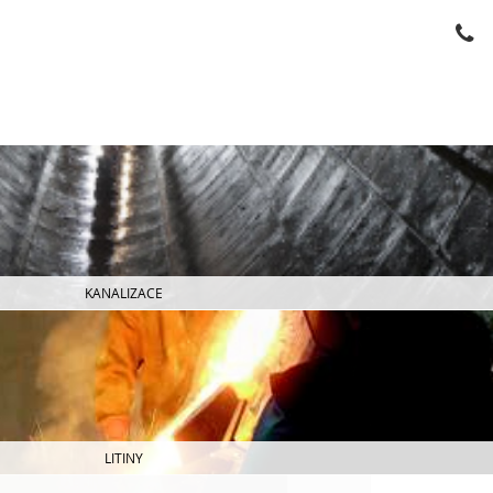
KANALIZACE
LITINY