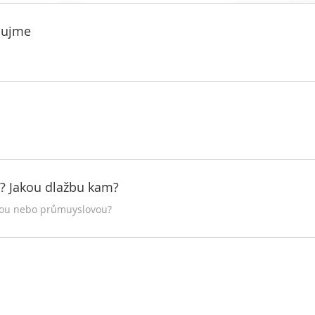
zaujme
? Jakou dlažbu kam?
ovou nebo průmuyslovou?