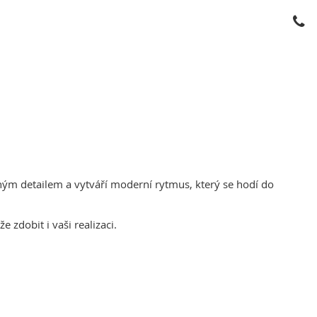
ým detailem a vytváří moderní rytmus, který se hodí do
zdobit i vaši realizaci.