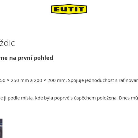
ždic
jme na první pohled
250 × 250 mm a 200 × 200 mm. Spojuje jednoduchost s rafinovan
 ji podle místa, kde byla poprvé s úspěchem položena. Dnes může 