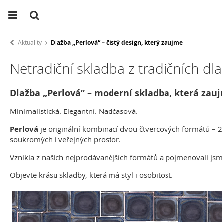
Aktuality
Dlažba „Perlová“ – čistý design, který zaujme
Netradiční skladba z tradičních dla
Dlažba „Perlová“ – moderní skladba, která zau
Minimalistická. Elegantní. Nadčasová.
Perlová
je originální kombinací dvou čtvercových formátů – 
soukromých i veřejných prostor.
Vznikla z našich nejprodávanějších formátů a pojmenovali jsme
Objevte krásu skladby, která má styl i osobitost.