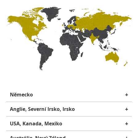
+
Německo
+
Anglie, Severní Irsko, Irsko
+
USA, Kanada, Mexiko