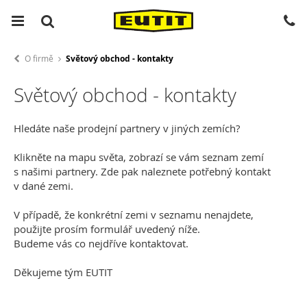
O firmě
Světový obchod - kontakty
Světový obchod - kontakty
Hledáte naše prodejní partnery v jiných zemích?
Klikněte na mapu světa, zobrazí se vám seznam zemí
s našimi partnery. Zde pak naleznete potřebný kontakt
v dané zemi.
V případě, že konkrétní zemi v seznamu nenajdete,
použijte prosím formulář uvedený níže.
Budeme vás co nejdříve kontaktovat.
Děkujeme tým EUTIT