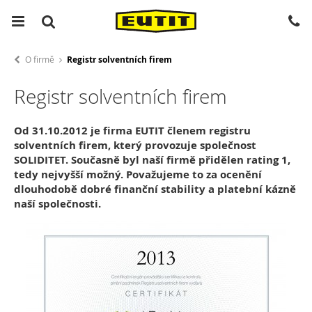
O firmě
Registr solventních firem
Registr solventních firem
Od 31.10.2012 je firma EUTIT členem registru
solventních firem, který provozuje společnost
SOLIDITET. Současně byl naší firmě přidělen rating 1,
tedy nejvyšší možný. Považujeme to za ocenění
dlouhodobě dobré finanční stability a platební kázně
naší společnosti.