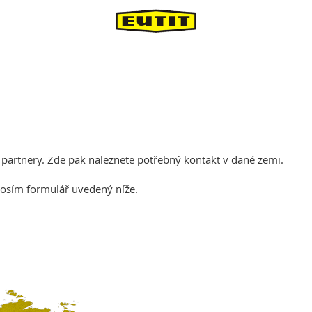
 partnery. Zde pak naleznete potřebný kontakt v dané zemi.
rosím formulář uvedený níže.