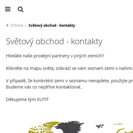
O firmě
Světový obchod - kontakty
Světový obchod - kontakty
Hledáte naše prodejní partnery v jiných zemích?
Klikněte na mapu světa, zobrazí se vám seznam zemí s našimi
V případě, že konkrétní zemi v seznamu nenajdete, použijte p
Budeme vás co nejdříve kontaktovat.
Děkujeme tým EUTIT