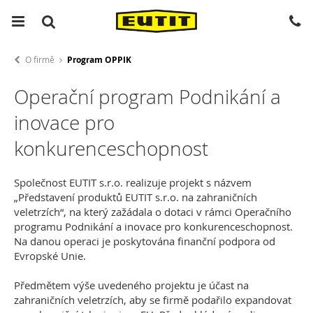
O firmě
Program OPPIK
Operační program Podnikání a
inovace pro
konkurenceschopnost
Společnost EUTIT s.r.o. realizuje projekt s názvem
„Představení produktů EUTIT s.r.o. na zahraničních
veletrzích“, na který zažádala o dotaci v rámci Operačního
programu Podnikání a inovace pro konkurenceschopnost.
Na danou operaci je poskytována finanční podpora od
Evropské Unie.
Předmětem výše uvedeného projektu je účast na
zahraničních veletrzích, aby se firmě podařilo expandovat