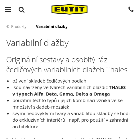
Produkty
Variabilní dlažby
Variabilní dlažby
Originální sestavy a osobitý ráz
čedičových variabilních dlažeb Thales
oživení skladeb čedičových podlah
jsou navrženy ve tvarech variabilních dlaždic
THALES
v typech Alfa, Beta, Gama, Delta a Omega
použitím těchto typů i jejich kombinací vzniká velké
množství skladeb-mozaiek
svými neobvyklými tvary a variabilitou skladby se hodí
do exkluzivních interiérů i např. pro použití v zahradní
architektuře