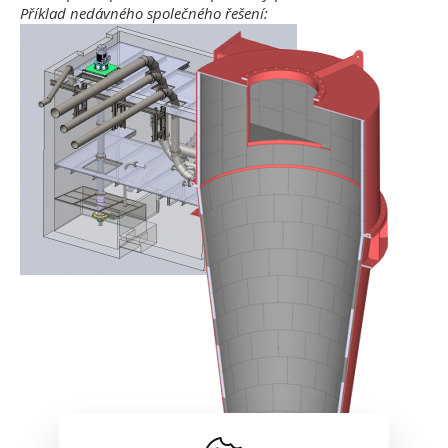
Příklad nedávného společného řešení: