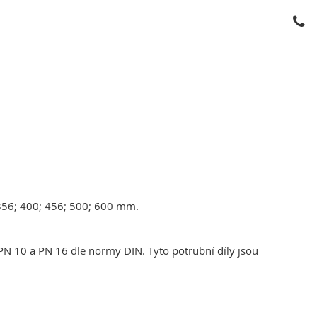
; 356; 400; 456; 500; 600 mm.
, PN 10 a PN 16 dle normy DIN. Tyto potrubní díly jsou