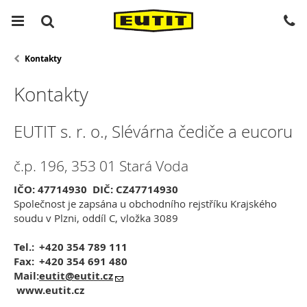
Kontakty
Kontakty
EUTIT s. r. o., Slévárna čediče a eucoru
č.p. 196, 353 01 Stará Voda
IČO: 47714930 DIČ: CZ47714930
Společnost je zapsána u obchodního rejstříku Krajského
soudu v Plzni, oddíl C, vložka 3089
Tel.:
+420 354 789 111
Fax:
+420 354 691 480
Mail:
eutit@eutit.cz
www.eutit.cz