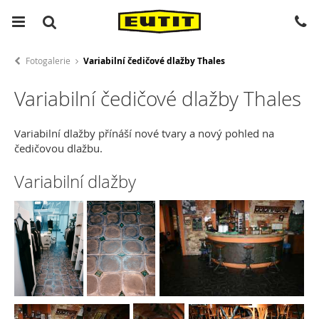
Fotogalerie
Variabilní čedičové dlažby Thales
Variabilní čedičové dlažby Thales
Variabilní dlažby přínáší nové tvary a nový pohled na
čedičovou dlažbu.
Variabilní dlažby