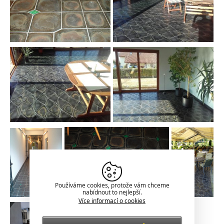
Používáme cookies, protože vám chceme
nabídnout to nejlepší.
Více informací o cookies