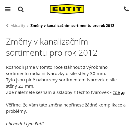
Aktuality
Změny v kanalizačním sortimentu pro rok 2012
Změny v kanalizačním
sortimentu pro rok 2012
Rozhodli jsme v
tomto roce stáhnout z výrobního
sortimentu radiální tvarovky o síle stěny 30 mm.
Tyto jsou plně nahrazeny sortimentem tvarovek o síle
stěny 23 mm.
Zde naleznete seznam a skladby z těchto tvarovek -
zde
.
Věříme, že Vám tato změna nepřinese žádné komplikace a
problémy.
obchodní tým Eutit