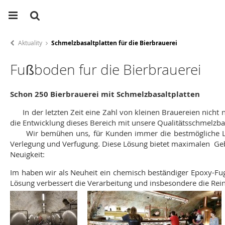
Aktuality
Schmelzbasaltplatten für die Bierbrauerei
Fußboden fur die Bierbrauerei
Schon 250 Bierbrauerei mit Schmelzbasaltplatten
In der letzten Zeit eine Zahl von kleinen Brauereien nicht n
die Entwicklung dieses Bereich mit unsere Qualitätsschmelzbas
Wir bemühen uns, für Kunden immer die bestmögliche Lösun
Verlegung und Verfugung. Diese Lösung bietet maximalen Gebr
Neuigkeit:
Im haben wir als Neuheit ein chemisch beständiger Epoxy-Fuge
Lösung verbessert die Verarbeitung und insbesondere die Re