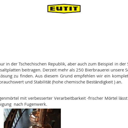
ur in der Tschechischen Republik, aber auch zum Beispiel in der
altplatten beitragen. Derzeit mehr als 250 Bierbrauerei unsere S
g zu finden. Aus diesem Grund empfehlen wir ein komplettes
auchswert und Stabilität (hohe chemische Beständigkeit ) an.
nmörtel mit verbesserter Verarbeitbarkeit -frischer Mörtel lässt
inigung nach Fugenwerk.