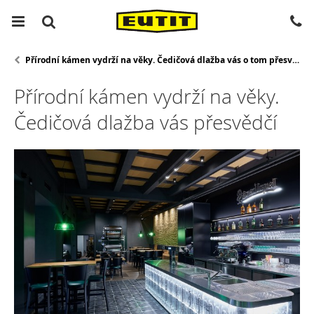
Přírodní kámen vydrží na věky. Čedičová dlažba vás o tom přesvědčí
Přírodní kámen vydrží na věky.
Čedičová dlažba vás přesvědčí