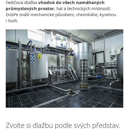
čedičová dlažba
vhodná do všech namáhaných
průmyslových prostor
, hal a technických místností.
Dobře snáší mechanické působení, chemikálie, kyselinu
i louh.
Zvolte si dlažbu podle svých představ.