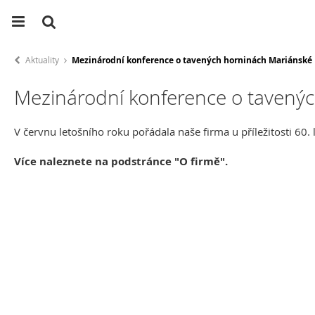
Aktuality
Mezinárodní konference o tavených horninách Mariánské Lá
Mezinárodní konference o tavenýc
V červnu letošního roku pořádala naše firma u příležitosti 60.
Více naleznete na podstránce "O firmě".