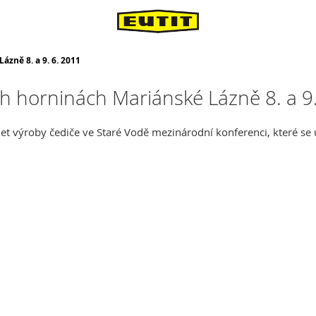
zně 8. a 9. 6. 2011
h horninách Mariánské Lázně 8. a 9.
 let výroby čediče ve Staré Vodě mezinárodní konferenci, které se 