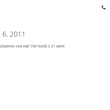
 6. 2011
účastnilo více než 150 hostů z 21 zemí.