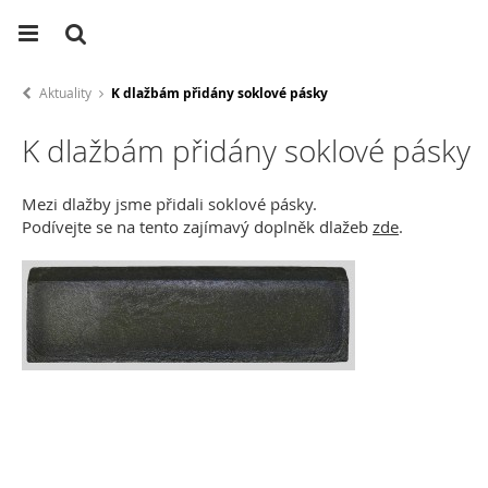
Aktuality
K dlažbám přidány soklové pásky
K dlažbám přidány soklové pásky
Mezi dlažby jsme přidali soklové pásky.
Podívejte se na tento zajímavý doplněk dlažeb
zde
.