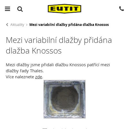
Aktuality
Mezi variabilní dlažby přidána dlažba Knossos
Mezi variabilní dlažby přidána
dlažba Knossos
Mezi dlažby jsme přidali dlažbu Knossos patřící mezi
dlažby řady Thales.
Více naleznete
zde
.