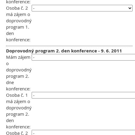
konference:
Osoba č. 2
má zájem o
doprovodný
program 1.
den
konference:
Doprovodný program 2. den konference - 9. 6. 2011
Mám zájem
o
doprovodný
program 2.
dne
konference:
Osoba č. 1
má zájem o
doprovodný
program 2.
den
konference:
Osoba č. 2