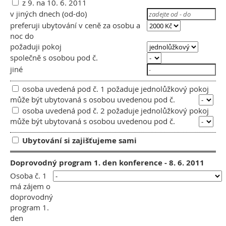
z 9. na 10. 6. 2011
v jiných dnech (od-do)
preferuji ubytování v ceně za osobu a
noc do
požaduji pokoj
společně s osobou pod č.
jiné
osoba uvedená pod č. 1 požaduje jednolůžkový pokoj
může být ubytovaná s osobou uvedenou pod č.
osoba uvedená pod č. 2 požaduje jednolůžkový pokoj
může být ubytovaná s osobou uvedenou pod č.
Ubytování si zajišťujeme sami
Doprovodný program 1. den konference - 8. 6. 2011
Osoba č. 1
má zájem o
doprovodný
program 1.
den