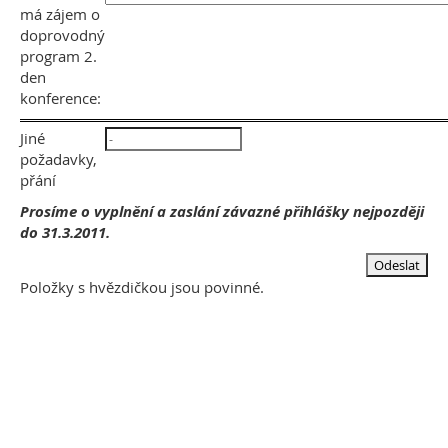
má zájem o
doprovodný
program 2.
den
konference:
Jiné
požadavky,
přání
Prosíme o vyplnění a zaslání závazné přihlášky nejpozději
do 31.3.2011.
Položky s hvězdičkou jsou povinné.