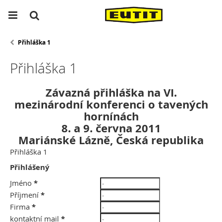
Přihláška 1
Přihláška 1
Závazná přihláška na VI.
mezinárodní konferenci o tavených
hornínách
8. a 9. června 2011
Mariánské Lázně, Česká republika
Přihláška 1
Přihlášený
Jméno
*
Příjmení
*
Firma
*
kontaktní mail
*